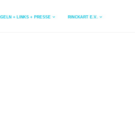
GELN + LINKS + PRESSE
RINCKART E.V.