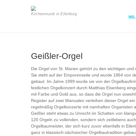
Kirchenmusik in Eilenburg
WI
Geißler-Orgel
Die Orgel von St. Marien gehört zu den wichtigen und
Sie steht auf der Emporenseite und wurde 1864 von d
gebaut. Im Jahre 1999 wurde sie von der Orgelbaufir
festlichen Orgelkonzert durch Matthias Eisenberg ein
mit Farbe und Gold aus, so dass die Orgel nun sowohl 
Register auf zwei Manualen verleihen dieser Orgel 
regelmäßig Orgelkonzerte mit namhaften Organisten a
Geißler steht etwas zu Unrecht im Schatten von klangv
120 Orgeln zu vollenden, sondern sich zeitlebens auc
Orgelbaumeister, der sich kurz zuvor ebenfalls in Eilen
ganz in klassisch-sächsischer Orgelbautradition gebaut