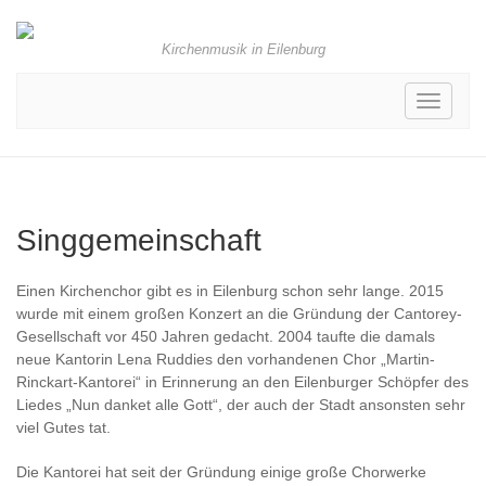
Kirchenmusik in Eilenburg
Toggle
navigati
Singgemeinschaft
Einen Kirchenchor gibt es in Eilenburg schon sehr lange. 2015
wurde mit einem großen Konzert an die Gründung der Cantorey-
Gesellschaft vor 450 Jahren gedacht. 2004 taufte die damals
neue Kantorin Lena Ruddies den vorhandenen Chor „Martin-
Rinckart-Kantorei“ in Erinnerung an den Eilenburger Schöpfer des
Liedes „Nun danket alle Gott“, der auch der Stadt ansonsten sehr
viel Gutes tat.
Die Kantorei hat seit der Gründung einige große Chorwerke