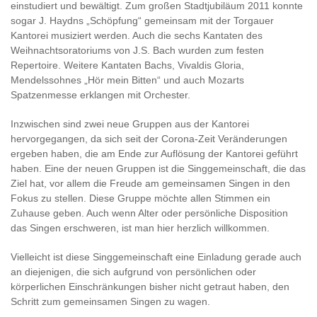
einstudiert und bewältigt. Zum großen Stadtjubiläum 2011 konnte
sogar J. Haydns „Schöpfung“ gemeinsam mit der Torgauer
Kantorei musiziert werden. Auch die sechs Kantaten des
Weihnachtsoratoriums von J.S. Bach wurden zum festen
Repertoire. Weitere Kantaten Bachs, Vivaldis Gloria,
Mendelssohnes „Hör mein Bitten“ und auch Mozarts
Spatzenmesse erklangen mit Orchester.
Inzwischen sind zwei neue Gruppen aus der Kantorei
hervorgegangen, da sich seit der Corona-Zeit Veränderungen
ergeben haben, die am Ende zur Auflösung der Kantorei geführt
haben. Eine der neuen Gruppen ist die Singgemeinschaft, die das
Ziel hat, vor allem die Freude am gemeinsamen Singen in den
Fokus zu stellen. Diese Gruppe möchte allen Stimmen ein
Zuhause geben. Auch wenn Alter oder persönliche Disposition
das Singen erschweren, ist man hier herzlich willkommen.
Vielleicht ist diese Singgemeinschaft eine Einladung gerade auch
an diejenigen, die sich aufgrund von persönlichen oder
körperlichen Einschränkungen bisher nicht getraut haben, den
Schritt zum gemeinsamen Singen zu wagen.